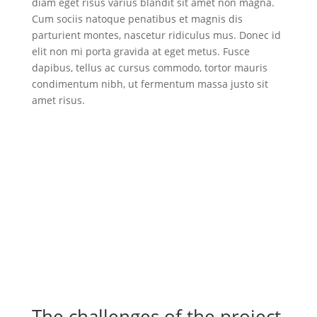
diam eget risus varius blandit sit amet non magna.
Cum sociis natoque penatibus et magnis dis
parturient montes, nascetur ridiculus mus. Donec id
elit non mi porta gravida at eget metus. Fusce
dapibus, tellus ac cursus commodo, tortor mauris
condimentum nibh, ut fermentum massa justo sit
amet risus.
The challenges of the project